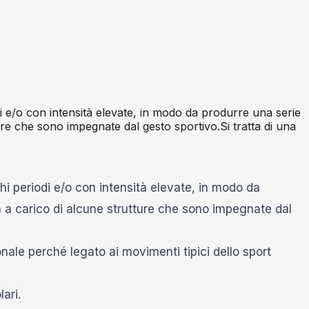
iodi e/o con intensità elevate, in modo da produrre una serie
re che sono impegnate dal gesto sportivo.Si tratta di una
nghi periodi e/o con intensità elevate, in modo da
 a carico di alcune strutture che sono impegnate dal
onale perché legato ai movimenti tipici dello sport
ari.