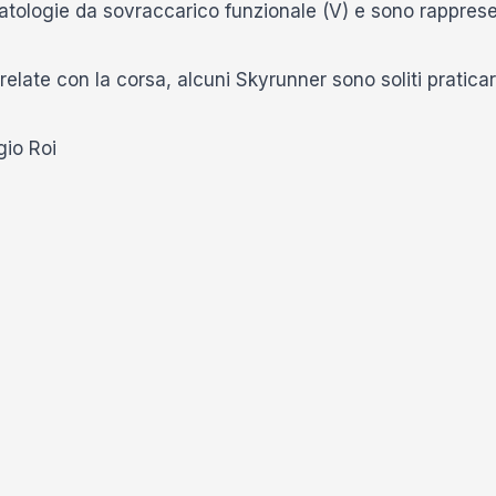
ologie da sovraccarico funzionale (V) e sono rappresent
late con la corsa, alcuni Skyrunner sono soliti praticare 
gio Roi