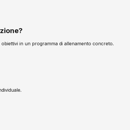
azione?
e obiettivi in un programma di allenamento concreto.
dividuale.