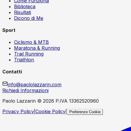
Come Funziona
Biblioteca
Risultati
Dicono di Me
Sport
Ciclismo & MTB
Maratona & Running
Trail Running
Triathlon
Contatti
info@paololazzarin.com
Richiedi Informazioni
Paolo Lazzarin ©
2026
P.IVA 13362520960
Privacy Policy
|
Cookie Policy
|
Preferenze Cookie