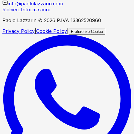
info@paololazzarin.com
Richiedi Informazioni
Paolo Lazzarin ©
2026
P.IVA 13362520960
Privacy Policy
|
Cookie Policy
|
Preferenze Cookie