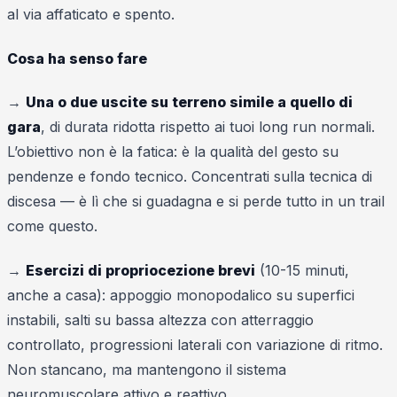
al via affaticato e spento.
Cosa ha senso fare
→
Una o due uscite su terreno simile a quello di
gara
, di durata ridotta rispetto ai tuoi long run normali.
L’obiettivo non è la fatica: è la qualità del gesto su
pendenze e fondo tecnico. Concentrati sulla tecnica di
discesa — è lì che si guadagna e si perde tutto in un trail
come questo.
→
Esercizi di propriocezione brevi
(10-15 minuti,
anche a casa): appoggio monopodalico su superfici
instabili, salti su bassa altezza con atterraggio
controllato, progressioni laterali con variazione di ritmo.
Non stancano, ma mantengono il sistema
neuromuscolare attivo e reattivo.