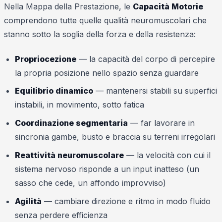
Nella Mappa della Prestazione, le
Capacità Motorie
comprendono tutte quelle qualità neuromuscolari che
stanno sotto la soglia della forza e della resistenza:
Propriocezione
— la capacità del corpo di percepire
la propria posizione nello spazio senza guardare
Equilibrio dinamico
— mantenersi stabili su superfici
instabili, in movimento, sotto fatica
Coordinazione segmentaria
— far lavorare in
sincronia gambe, busto e braccia su terreni irregolari
Reattività neuromuscolare
— la velocità con cui il
sistema nervoso risponde a un input inatteso (un
sasso che cede, un affondo improvviso)
Agilità
— cambiare direzione e ritmo in modo fluido
senza perdere efficienza