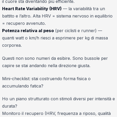
il cuore sta diventando più efficiente.
Heart Rate Variability (HRV)
— la variabilità tra un
battito e l’altro. Alta HRV = sistema nervoso in equilibrio
= recupero avvenuto.
Potenza relativa al peso
(per ciclisti e runner) —
quanti watt o km/h riesci a esprimere per kg di massa
corporea.
Questi non sono numeri da esibire. Sono bussole per
capire se stai andando nella direzione giusta.
Mini-checklist: stai costruendo forma fisica o
accumulando fatica?
Ho un piano strutturato con stimoli diversi per intensità e
durata?
Monitoro il recupero (HRV, frequenza a riposo, qualità