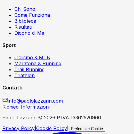
Chi Sono
Come Funziona
Biblioteca
Risultati
Dicono di Me
Sport
Ciclismo & MTB
Maratona & Running
Trail Running
Triathlon
Contatti
info@paololazzarin.com
Richiedi Informazioni
Paolo Lazzarin ©
2026
P.IVA 13362520960
Privacy Policy
|
Cookie Policy
|
Preferenze Cookie