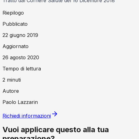
Tratto dal Corriere Salute del 16 Dicembre 2018
Riepilogo
Pubblicato
22 giugno 2019
Aggiornato
26 agosto 2020
Tempo di lettura
2
minuti
Autore
Paolo Lazzarin
Richiedi informazioni
Vuoi applicare questo alla tua
preparazione?