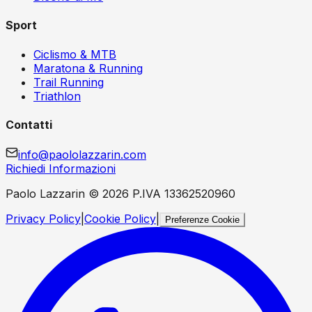
Sport
Ciclismo & MTB
Maratona & Running
Trail Running
Triathlon
Contatti
info@paololazzarin.com
Richiedi Informazioni
Paolo Lazzarin ©
2026
P.IVA 13362520960
Privacy Policy
|
Cookie Policy
|
Preferenze Cookie