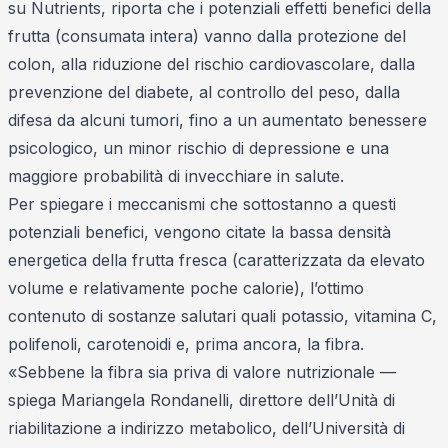
su
Nutrients
, riporta che i potenziali effetti benefici della
frutta (consumata intera) vanno dalla protezione del
colon, alla riduzione del rischio cardiovascolare, dalla
prevenzione del diabete, al controllo del peso, dalla
difesa da alcuni tumori, fino a un aumentato benessere
psicologico, un minor rischio di depressione e una
maggiore probabilità di invecchiare in salute.
Per spiegare i meccanismi che sottostanno a questi
potenziali benefici, vengono citate la bassa densità
energetica della frutta fresca (caratterizzata da elevato
volume e relativamente poche calorie), l’ottimo
contenuto di sostanze salutari quali potassio, vitamina C,
polifenoli, carotenoidi e, prima ancora, la fibra.
«Sebbene la fibra sia priva di valore nutrizionale —
spiega Mariangela Rondanelli, direttore dell’Unità di
riabilitazione a indirizzo metabolico, dell’Università di