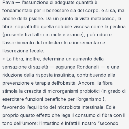
Pavia — l’assunzione di adeguate quantità è
fondamentale per il benessere sia del corpo, e si sa, ma
anche della psiche. Da un punto di vista metabolico, la
fibra, soprattutto quella solubile viscosa come la pectina
(presente tra l’altro in mele e arance), può ridurre
l’assorbimento del colesterolo e incrementarne
l’escrezione fecale.
« La fibra, inoltre, determina un aumento della
sensazione di sazietà — aggiunge Rondanelli — e una
riduzione della risposta insulinica, contribuendo alla
prevenzione e terapia dell’obesità. Ancora, la fibra
stimola la crescita di microrganismi probiotici (in grado di
esercitare funzioni benefiche per l’organismo ),
favorendo l’equilibrio del microbiota intestinale. Ed è
proprio questo effetto che lega il consumo di fibra con il
tono dell’umore: l’intestino è infatti il nostro “secondo