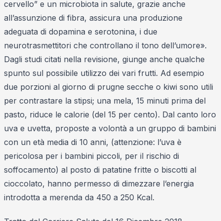
cervello” e un microbiota in salute, grazie anche
all’assunzione di fibra, assicura una produzione
adeguata di dopamina e serotonina, i due
neurotrasmettitori che controllano il tono dell’umore».
Dagli studi citati nella revisione, giunge anche qualche
spunto sul possibile utilizzo dei vari frutti. Ad esempio
due porzioni al giorno di prugne secche o kiwi sono utili
per contrastare la stipsi; una mela, 15 minuti prima del
pasto, riduce le calorie (del 15 per cento). Dal canto loro
uva e uvetta, proposte a volontà a un gruppo di bambini
con un età media di 10 anni, (attenzione: l’uva è
pericolosa per i bambini piccoli, per il rischio di
soffocamento) al posto di patatine fritte o biscotti al
cioccolato, hanno permesso di dimezzare l’energia
introdotta a merenda da 450 a 250 Kcal.