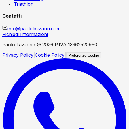
Triathlon
Contatti
info@paololazzarin.com
Richiedi Informazioni
Paolo Lazzarin ©
2026
P.IVA 13362520960
Privacy Policy
|
Cookie Policy
|
Preferenze Cookie