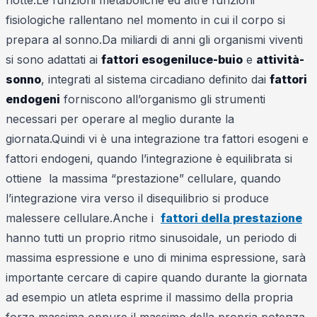
notte.Le funzioni metaboliche ed altre funzioni
fisiologiche rallentano nel momento in cui il corpo si
prepara al sonno.Da miliardi di anni gli organismi viventi
si sono adattati ai
fattori esogeni
luce-buio
e
attività-
sonno
, integrati al sistema circadiano definito dai
fattori
endogeni
forniscono all’organismo gli strumenti
necessari per operare al meglio durante la
giornata.Quindi vi è una integrazione tra fattori esogeni e
fattori endogeni, quando l’integrazione è equilibrata si
ottiene la massima “prestazione” cellulare, quando
l’integrazione vira verso il disequilibrio si produce
malessere cellulare.Anche i
fattori della prestazione
hanno tutti un proprio ritmo sinusoidale, un periodo di
massima espressione e uno di minima espressione, sarà
importante cercare di capire quando durante la giornata
ad esempio un atleta esprime il massimo della propria