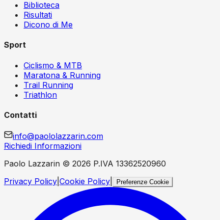
Biblioteca
Risultati
Dicono di Me
Sport
Ciclismo & MTB
Maratona & Running
Trail Running
Triathlon
Contatti
info@paololazzarin.com
Richiedi Informazioni
Paolo Lazzarin ©
2026
P.IVA 13362520960
Privacy Policy
|
Cookie Policy
|
Preferenze Cookie