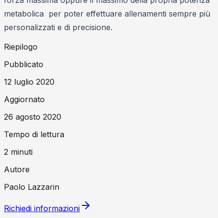
forza massima oppure il massimo della propria potenza
metabolica per poter effettuare allenamenti sempre più
personalizzati e di precisione.
Riepilogo
Pubblicato
12 luglio 2020
Aggiornato
26 agosto 2020
Tempo di lettura
2
minuti
Autore
Paolo Lazzarin
Richiedi informazioni