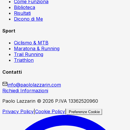
Come Funziona
Biblioteca
Risultati
Dicono di Me
Sport
Ciclismo & MTB
Maratona & Running
Trail Running
Triathlon
Contatti
info@paololazzarin.com
Richiedi Informazioni
Paolo Lazzarin ©
2026
P.IVA 13362520960
Privacy Policy
|
Cookie Policy
|
Preferenze Cookie