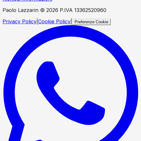
Paolo Lazzarin ©
2026
P.IVA 13362520960
Privacy Policy
|
Cookie Policy
|
Preferenze Cookie